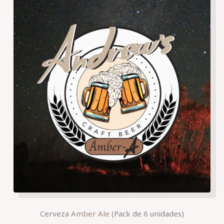
Cerveza
Amber Ale
(Pack de 6 unidades)